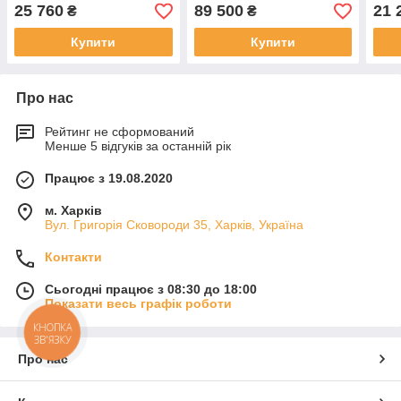
25 760
89 500
21 
₴
₴
Купити
Купити
Про нас
Рейтинг не сформований
Менше 5 відгуків за останній рік
Працює з 19.08.2020
м. Харків
Вул. Григорія Сковороди 35, Харків, Україна
Контакти
Сьогодні працює з 08:30 до 18:00
Показати весь графік роботи
КНОПКА
ЗВ'ЯЗКУ
Про нас