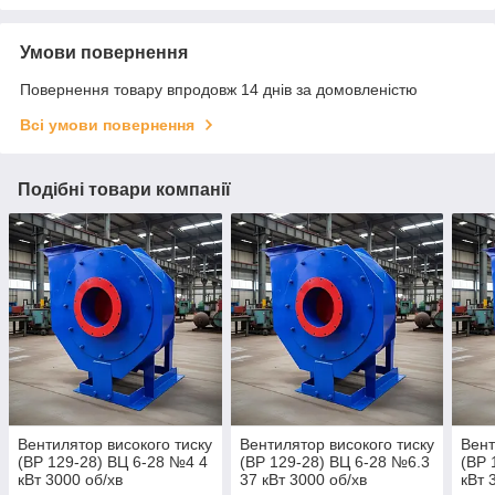
Умови повернення
Повернення товару впродовж 14 днів за домовленістю
Всі умови повернення
Подібні товари компанії
Вентилятор високого тиску
Вентилятор високого тиску
Вент
(ВР 129-28) ВЦ 6-28 №4 4
(ВР 129-28) ВЦ 6-28 №6.3
(ВР 
кВт 3000 об/хв
37 кВт 3000 об/хв
кВт 