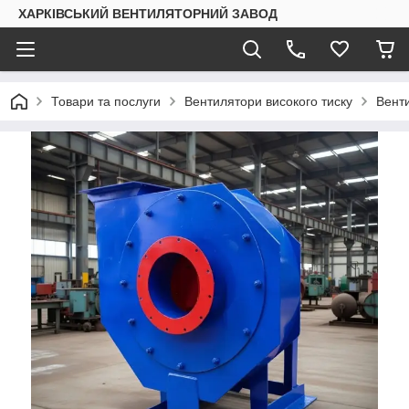
ХАРКІВСЬКИЙ ВЕНТИЛЯТОРНИЙ ЗАВОД
Товари та послуги
Вентилятори високого тиску
Венти