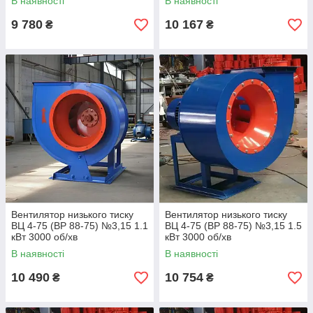
В наявності
В наявності
9 780
10 167
₴
₴
Вентилятор низького тиску
Вентилятор низького тиску
ВЦ 4-75 (ВР 88-75) №3,15 1.1
ВЦ 4-75 (ВР 88-75) №3,15 1.5
кВт 3000 об/хв
кВт 3000 об/хв
В наявності
В наявності
10 490
10 754
₴
₴