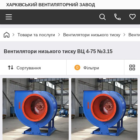
ХАРКІВСЬКИЙ ВЕНТИЛЯТОРНИЙ ЗАВОД
Товари та послуги
Вентилятори низького тиску
Венти
Вентилятори низького тиску ВЦ 4-75 №3.15
Сортування
0
Фільтри