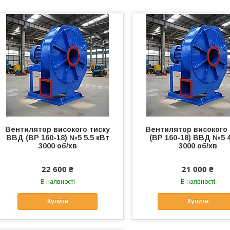
Вентилятор високого тиску
Вентилятор високого 
ВВД (ВР 160-18) №5 5.5 кВт
(ВР 160-18) ВВД №5 
3000 об/хв
3000 об/хв
22 600 ₴
21 000 ₴
В наявності
В наявності
Купити
Купити