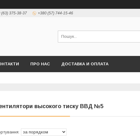
 (63) 375-38-37
+380 (57) 744-15-46
ОНТАКТИ
ПРО НАС
ДОСТАВКА И ОПЛАТА
ентилятори высокого тиску ВВД №5