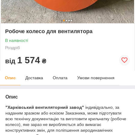
Робоче колесо для вентилятора
В наявності
Роздріб
1 574
від
₴
Опис
Доставка
Оплата
Умови повернення
Опис
"Харківський вентиляторний завод"
індивідуально, за
наданим зразком або ескізом Заказника, може підготувати
всю технічну документацію та виготовити крильчатку (робоче
колесо), яке зараз не виробляється або вимагає
конструктивних змін, для поліпшення аеродинамічних