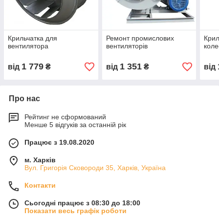
Крильчатка для
Ремонт промислових
Крил
вентилятора
вентиляторів
коле
1 779
1 351
від
₴
від
₴
від
Про нас
Рейтинг не сформований
Менше 5 відгуків за останній рік
Працює з 19.08.2020
м. Харків
Вул. Григорія Сковороди 35, Харків, Україна
Контакти
Сьогодні працює з 08:30 до 18:00
Показати весь графік роботи