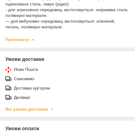
оцинкована сталь, чавун (рідко);
- для агресивних середовищ застосовується: неіржавка сталь,
полімерні матеріали;
— для вибухових середовищ застосовується: алюміній,
латунь, полімерні матеріали.
Приховати
Умови доставки
Нова Пошта
Самовивіз
Доставка кур'єром
Делівері
Всі умови доставки
Умови оплати