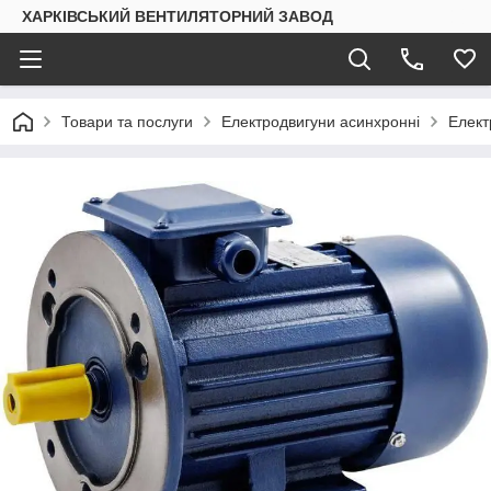
ХАРКІВСЬКИЙ ВЕНТИЛЯТОРНИЙ ЗАВОД
Товари та послуги
Електродвигуни асинхронні
Елект