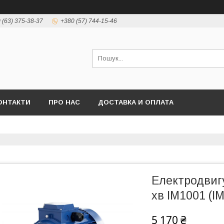
 (63) 375-38-37
+380 (57) 744-15-46
ОНТАКТИ
ПРО НАС
ДОСТАВКА И ОПЛАТА
Електродвигу
хв IM1001 (I
5 170 ₴