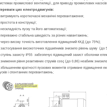
истемах промислової вентиляції, для приводу промислових насосів
Переваги цих електродвигунів:
 витримують короткочасні механічні перевантаження;
 простота в конструкції;
 нескладність пуску та його автоматизації;
 переважно стабільна швидкість за різних навантажень;
 через високу точність виготовлення підвищений ККД (до 75%);
 застосування високоточних підшипників знизило рівень шуму (до 5
 ступінь захисту IP55 забезпечує підвищений захист оболонки елек
 зниження рівня реактивних струмів cosç (до 0,86) неабияк знизило
 збільшенням кратності пускових моментів отримане підвищення ек
усків і спонтанних перевантажень;