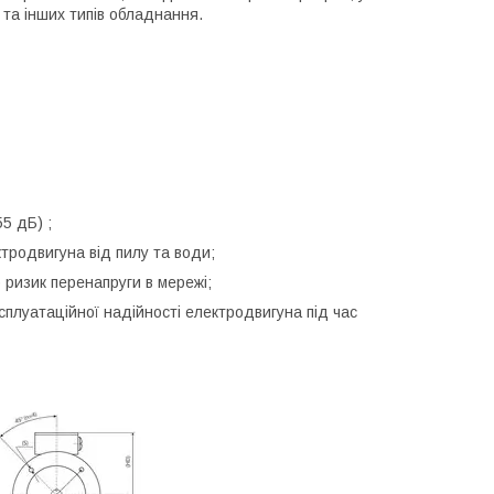
 та інших типів обладнання.
5 дБ) ;
тродвигуна від пилу та води;
 ризик перенапруги в мережі;
сплуатаційної надійності електродвигуна під час