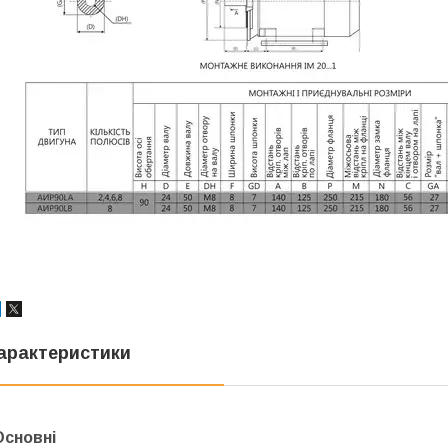
арактеристики
Основні