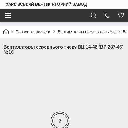
ХАРКІВСЬКИЙ ВЕНТИЛЯТОРНИЙ ЗАВОД
Товари та послуги
Вентилятори середнього тиску
Ве
Вентиляторы середнього тиску ВЦ 14-46 (ВР 287-46)
№10